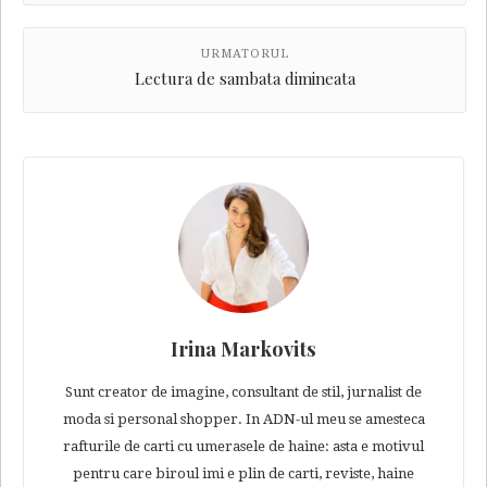
URMATORUL
Lectura de sambata dimineata
Irina Markovits
Sunt creator de imagine, consultant de stil, jurnalist de
moda si personal shopper. In ADN-ul meu se amesteca
rafturile de carti cu umerasele de haine: asta e motivul
pentru care biroul imi e plin de carti, reviste, haine