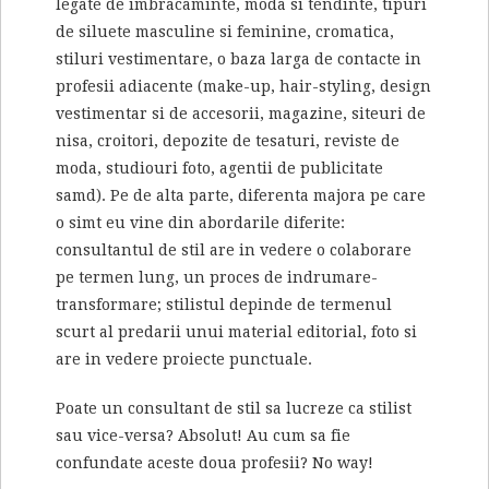
legate de imbracaminte, moda si tendinte, tipuri
de siluete masculine si feminine, cromatica,
stiluri vestimentare, o baza larga de contacte in
profesii adiacente (make-up, hair-styling, design
vestimentar si de accesorii, magazine, siteuri de
nisa, croitori, depozite de tesaturi, reviste de
moda, studiouri foto, agentii de publicitate
samd). Pe de alta parte, diferenta majora pe care
o simt eu vine din abordarile diferite:
consultantul de stil are in vedere o colaborare
pe termen lung, un proces de indrumare-
transformare; stilistul depinde de termenul
scurt al predarii unui material editorial, foto si
are in vedere proiecte punctuale.
Poate un consultant de stil sa lucreze ca stilist
sau vice-versa? Absolut! Au cum sa fie
confundate aceste doua profesii? No way!