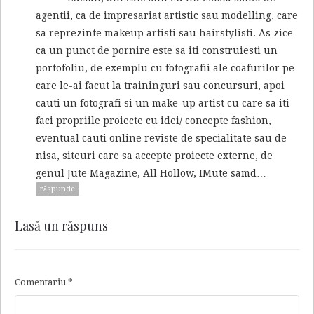
agentii, ca de impresariat artistic sau modelling, care
sa reprezinte makeup artisti sau hairstylisti. As zice
ca un punct de pornire este sa iti construiesti un
portofoliu, de exemplu cu fotografii ale coafurilor pe
care le-ai facut la traininguri sau concursuri, apoi
cauti un fotografi si un make-up artist cu care sa iti
faci propriile proiecte cu idei/ concepte fashion,
eventual cauti online reviste de specialitate sau de
nisa, siteuri care sa accepte proiecte externe, de
genul Jute Magazine, All Hollow, IMute samd…
răspunde
Lasă un răspuns
Comentariu
*