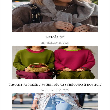
Metoda 2×2
In noiembrie 26, 2025
5 asocieri cromatice autumnale ca sa inlocuiesti neutrele
In octombrie 21, 2025