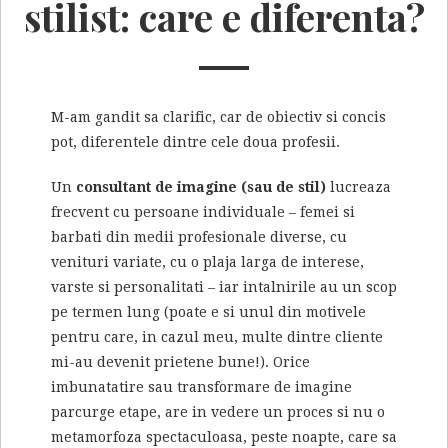
stilist: care e diferenta?
M-am gandit sa clarific, car de obiectiv si concis
pot, diferentele dintre cele doua profesii.
Un
consultant de imagine (sau de stil)
lucreaza
frecvent cu persoane individuale – femei si
barbati din medii profesionale diverse, cu
venituri variate, cu o plaja larga de interese,
varste si personalitati – iar intalnirile au un scop
pe termen lung (poate e si unul din motivele
pentru care, in cazul meu, multe dintre cliente
mi-au devenit prietene bune!). Orice
imbunatatire sau transformare de imagine
parcurge etape, are in vedere un proces si nu o
metamorfoza spectaculoasa, peste noapte, care sa