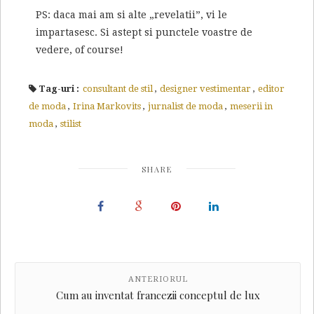
PS: daca mai am si alte „revelatii”, vi le
impartasesc. Si astept si punctele voastre de
vedere, of course!
Tag-uri :
consultant de stil
,
designer vestimentar
,
editor
de moda
,
Irina Markovits
,
jurnalist de moda
,
meserii in
moda
,
stilist
SHARE
ANTERIORUL
Cum au inventat francezii conceptul de lux