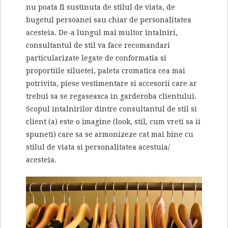
nu poata fi sustinuta de stilul de viata, de
bugetul persoanei sau chiar de personalitatea
acesteia. De-a lungul mai multor intalniri,
consultantul de stil va face recomandari
particularizate legate de conformatia si
proportiile siluetei, paleta cromatica cea mai
potrivita, piese vestimentare si accesorii care ar
trebui sa se regaseasca in garderoba clientului.
Scopul intalnirilor dintre consultantul de stil si
client (a) este o imagine (look, stil, cum vreti sa ii
spuneti) care sa se armonizeze cat mai bine cu
stilul de viata si personalitatea acestuia/
acesteia.