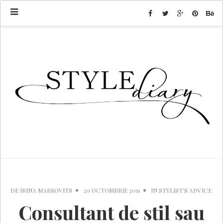
DE
IRINA MARKOVITS
20 OCTOMBRIE 2011
IN
STYLIST'S ADVICE
Consultant de stil sau