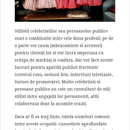
Stilistii celebritatilor sau persoanelor publice
sunt o combinatie intre cele doua profesii: pe de
o parte vor cauta imbracaminte si accesorii
pentru clientii lor si vor lucra impreuna cu
echipa de machiaj si coafura, dar vor face aceste
lucruri pentru aparitii publice frecvente
(covorul rosu, sesiuni foto, interviuri televizate,
turnee de promovare). Multe celebritati si
persoane publice au cate un consultant de stil/
stilist intre angajatii lor permanenti, altii
colaboreaza doar la anumite ocazii.
Daca ar fi sa trag linie, exista numitori comuni
intre aceste ocupatii: cunostinte aprofundate