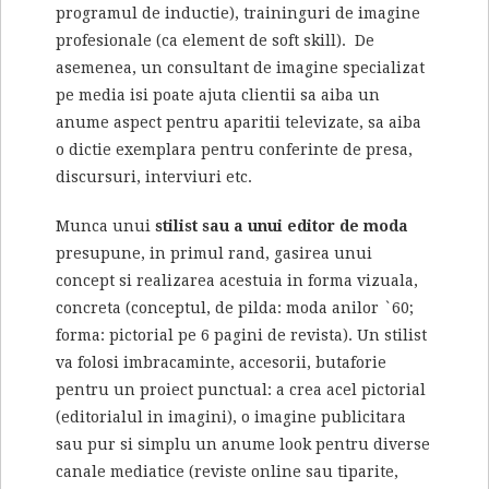
programul de inductie), traininguri de imagine
profesionale (ca element de soft skill). De
asemenea, un consultant de imagine specializat
pe media isi poate ajuta clientii sa aiba un
anume aspect pentru aparitii televizate, sa aiba
o dictie exemplara pentru conferinte de presa,
discursuri, interviuri etc.
Munca unui
stilist sau a unui editor de moda
presupune, in primul rand, gasirea unui
concept si realizarea acestuia in forma vizuala,
concreta (conceptul, de pilda: moda anilor `60;
forma: pictorial pe 6 pagini de revista). Un stilist
va folosi imbracaminte, accesorii, butaforie
pentru un proiect punctual: a crea acel pictorial
(editorialul in imagini), o imagine publicitara
sau pur si simplu un anume look pentru diverse
canale mediatice (reviste online sau tiparite,