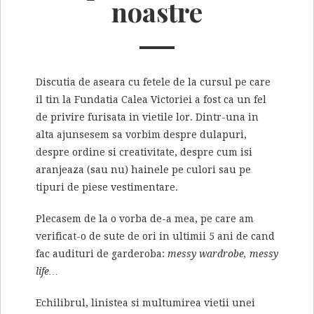
noastre
Discutia de aseara cu fetele de la cursul pe care
il tin la Fundatia Calea Victoriei a fost ca un fel
de privire furisata in vietile lor. Dintr-una in
alta ajunsesem sa vorbim despre dulapuri,
despre ordine si creativitate, despre cum isi
aranjeaza (sau nu) hainele pe culori sau pe
tipuri de piese vestimentare.
Plecasem de la o vorba de-a mea, pe care am
verificat-o de sute de ori in ultimii 5 ani de cand
fac audituri de garderoba:
messy wardrobe, messy
life…
Echilibrul, linistea si multumirea vietii unei