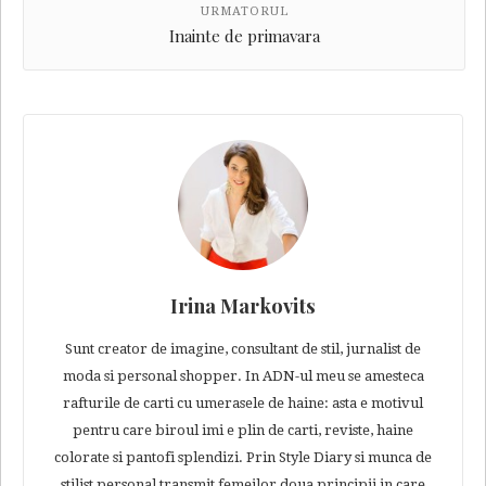
URMATORUL
Inainte de primavara
Irina Markovits
Sunt creator de imagine, consultant de stil, jurnalist de
moda si personal shopper. In ADN-ul meu se amesteca
rafturile de carti cu umerasele de haine: asta e motivul
pentru care biroul imi e plin de carti, reviste, haine
colorate si pantofi splendizi. Prin Style Diary si munca de
stilist personal transmit femeilor doua principii in care