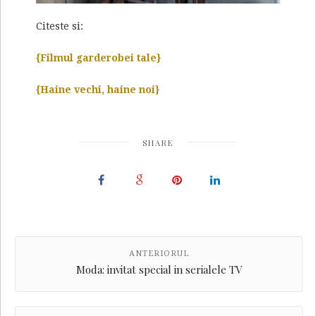
Citeste si:
{Filmul garderobei tale}
{Haine vechi, haine noi}
SHARE
ANTERIORUL
Moda: invitat special in serialele TV