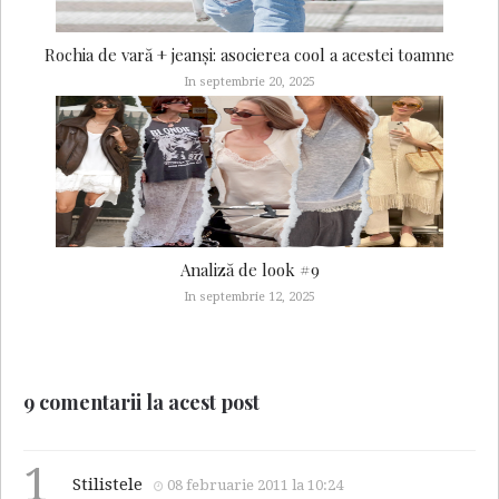
Rochia de vară + jeanși: asocierea cool a acestei toamne
In septembrie 20, 2025
Analiză de look #9
In septembrie 12, 2025
9 comentarii la acest post
1
Stilistele
08 februarie 2011 la 10:24