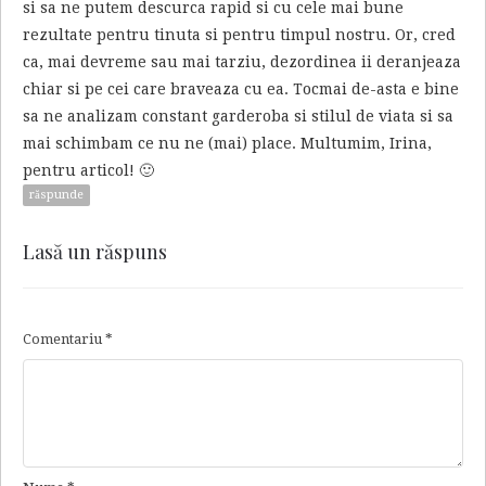
si sa ne putem descurca rapid si cu cele mai bune
rezultate pentru tinuta si pentru timpul nostru. Or, cred
ca, mai devreme sau mai tarziu, dezordinea ii deranjeaza
chiar si pe cei care braveaza cu ea. Tocmai de-asta e bine
sa ne analizam constant garderoba si stilul de viata si sa
mai schimbam ce nu ne (mai) place. Multumim, Irina,
pentru articol! 🙂
răspunde
Lasă un răspuns
Comentariu
*