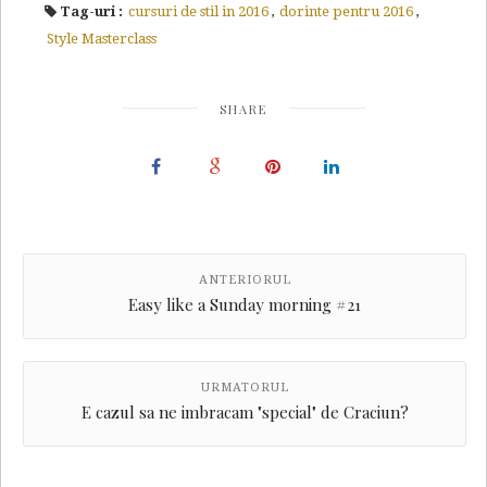
Tag-uri :
cursuri de stil in 2016
,
dorinte pentru 2016
,
Style Masterclass
SHARE
ANTERIORUL
Easy like a Sunday morning #21
URMATORUL
E cazul sa ne imbracam "special" de Craciun?