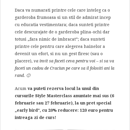
Daca va numarati printre cele care inteleg ca o
garderoba frumoasa si un stil de admirat incep
cu educatia vestimentara; daca sunteti printre
cele descurajate de o garderoba plina-ochi dar
totusi „fara nimic de imbracat”; daca sunteti
printre cele pentru care alegerea hainelor a
devenit un efort, si nu un gest firesc (sau o
placere),
va invit sa faceti ceva pentru voi – si sa va
faceti un cadou de Craciun pe care sa il folositi ani la
rand. 🙂
Acum
va puteti rezerva locul la unul din
cursurile Style Masterclass anuntate mai sus (6
februarie sau 27 februarie), la un pret special
„early bird”, cu 20% reducere: 120 euro pentru
intreaga zi de curs!