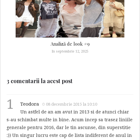
Analiză de look #9
In septembrie 12, 2025
3 comentarii la acest post
1
Teodora
08 decembrie 2015 la 10:10
Un astfel de an am avut in 2013 si de atunci chiar
s-au schimbat multe in bine. Acum incep sa trasez liniile
generale pentru 2016, dar le tin ascunse, din superstitie
:)) Un singur lucru este cap de lista indiferent de anul in