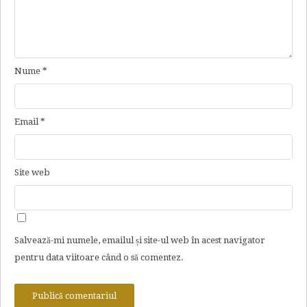
Nume
*
Email
*
Site web
Salvează-mi numele, emailul și site-ul web în acest navigator
pentru data viitoare când o să comentez.