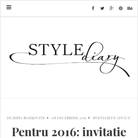
DE
IRINA MARKOVITS
08 DECEMBRIE 2015
IN
STYLIST'S ADVICE
Pentru 2016: invitatie