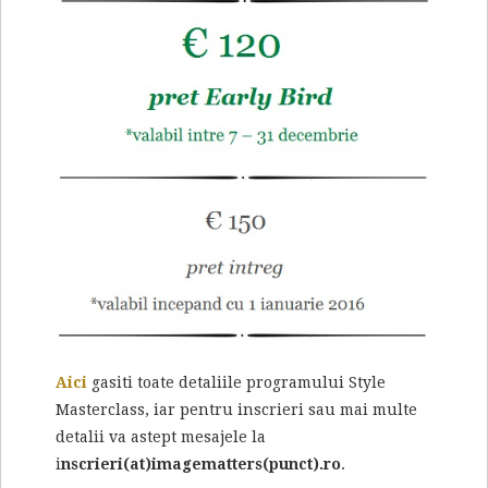
Aici
gasiti toate detaliile programului Style
Masterclass, iar pentru inscrieri sau mai multe
detalii va astept mesajele la
i
nscrieri(at)imagematters(punct).ro
.