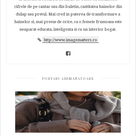
cifrele de pe cantar sau din buletin, cantitatea hainelor din
dulap sau pretul. Mai cred in puterea de transformare a
hainelor si, mai presus de orice, ca o femeie frumoasa este
neaparat educata, inteligenta si cu un interior bogat.
http://www.imagematters.ro
POSTARI ASEMANATOARE