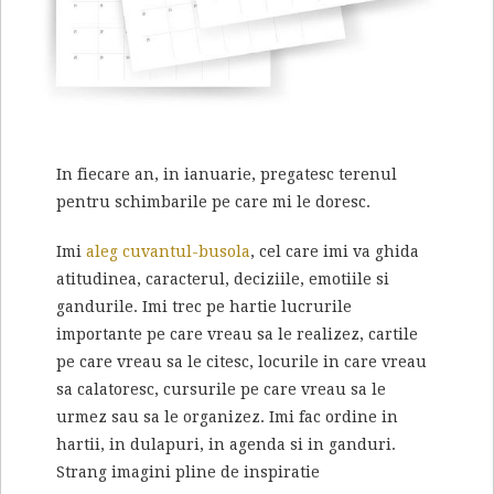
In fiecare an, in ianuarie, pregatesc terenul
pentru schimbarile pe care mi le doresc.
Imi
aleg cuvantul-busola
, cel care imi va ghida
atitudinea, caracterul, deciziile, emotiile si
gandurile. Imi trec pe hartie lucrurile
importante pe care vreau sa le realizez, cartile
pe care vreau sa le citesc, locurile in care vreau
sa calatoresc, cursurile pe care vreau sa le
urmez sau sa le organizez. Imi fac ordine in
hartii, in dulapuri, in agenda si in ganduri.
Strang imagini pline de inspiratie