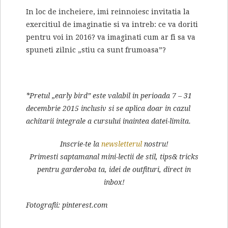
In loc de incheiere, imi reinnoiesc invitatia la
exercitiul de imaginatie si va intreb: ce va doriti
pentru voi in 2016? va imaginati cum ar fi sa va
spuneti zilnic „stiu ca sunt frumoasa”?
*Pretul „early bird” este valabil in perioada 7 – 31
decembrie 2015 inclusiv si se aplica doar in cazul
achitarii integrale a cursului inaintea datei-limita.
Inscrie-te la
newsletterul
nostru!
Primesti saptamanal mini-lectii de stil, tips& tricks
pentru garderoba ta, idei de outfituri, direct in
inbox!
Fotografii: pinterest.com