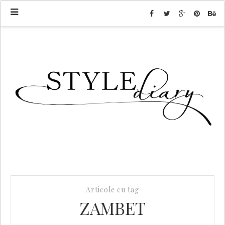
Articole cu tag
ZAMBET