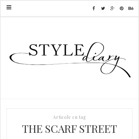
Articole cu tag
THE SCARF STREET