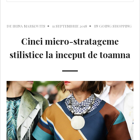
DE
IRINA MARKOVITS
11 SEPTEMBRIE 2018
IN
GOING SHOPPING
Cinci micro-stratageme
stilistice la inceput de toamna