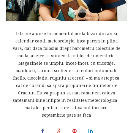
Iata-ne ajunse la momentul acela bizar din an si
calendar cand, meteorologic, inca parem in plina
vara, dar daca folosim drept barometru colectiile de
moda, ai zice ca suntem la mijloc de noiembrie.
Magazinele se umplu, incet-incet, cu tricotaje,
mantouri, carouri scotiene sau culori autumnale
(hello, ciocolatiu, ruginiu si ocru!) – si ma astept ca,
cat de curand, sa apara propunerile tinutelor de
Craciun. Eu va propun sa mai ramanem cateva
saptamani bine infipte in realitatea meteorologica –
mai ales pentru ca de cativa ani incoace,
septembrie pare sa faca