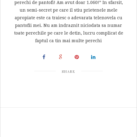
perechi de pantofi! Am avut doar 1.060!” In sfarsit,
un semi-secret pe care il stiu prietenele mele
apropiate este ca traiesc o adevarata telenovela cu
pantofii mei. Nu am indraznit niciodata sa numar
toate perechile pe care le detin, lucru complicat de
faptul ca tin mai multe perechi
SHARE