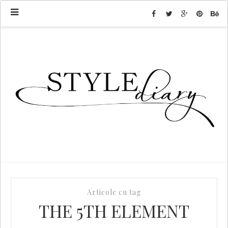
Articole cu tag
THE 5TH ELEMENT