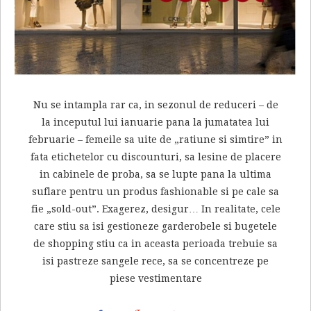
Nu se intampla rar ca, in sezonul de reduceri – de
la inceputul lui ianuarie pana la jumatatea lui
februarie – femeile sa uite de „ratiune si simtire” in
fata etichetelor cu discounturi, sa lesine de placere
in cabinele de proba, sa se lupte pana la ultima
suflare pentru un produs fashionable si pe cale sa
fie „sold-out”. Exagerez, desigur… In realitate, cele
care stiu sa isi gestioneze garderobele si bugetele
de shopping stiu ca in aceasta perioada trebuie sa
isi pastreze sangele rece, sa se concentreze pe
piese vestimentare