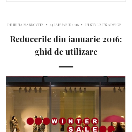
DE
IRINA MARKOVITS
14 IANUARIE 2016
IN
STYLIST'S ADVICE
Reducerile din ianuarie 2016:
ghid de utilizare