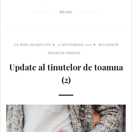
SHARE
DE
IRINA MARKOVITS
20 SEPTEMBRIE 2013
IN
FASHION
INDUSTRY INSIDER
Update al tinutelor de toamna
(2)