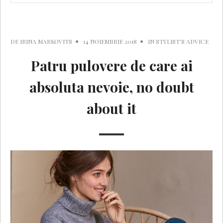
DE
IRINA MARKOVITS
14 NOIEMBRIE 2018
IN
STYLIST'S ADVICE
Patru pulovere de care ai
absoluta nevoie, no doubt
about it