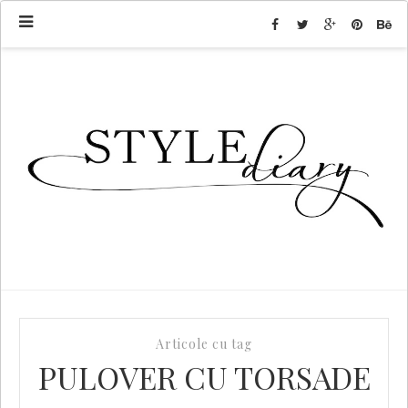
Articole cu tag
PULOVER CU TORSADE