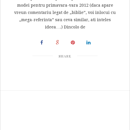
modei pentru primavara-vara 2012 (daca apare
vreun comentariu legat de „biblie”, voi inlocui cu
„mega-referinta” sau ceva similar, ati inteles
ideea….) Dincolo de
SHARE