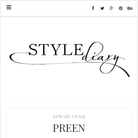
Articole cu tag
PREEN