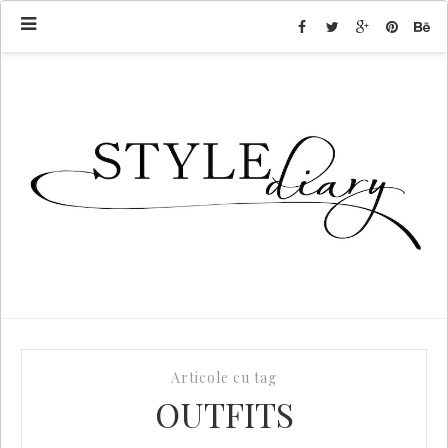
Articole cu tag
OUTFITS