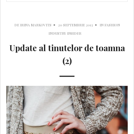
DE
IRINA MARKOVITS
20 SEPTEMBRIE 2013
IN
FASHION
INDUSTRY INSIDER
Update al tinutelor de toamna
(2)