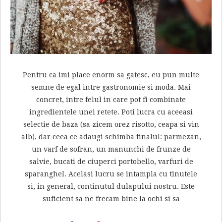
Pentru ca imi place enorm sa gatesc, eu pun multe
semne de egal intre gastronomie si moda. Mai
concret, intre felul in care pot fi combinate
ingredientele unei retete. Poti lucra cu aceeasi
selectie de baza (sa zicem orez risotto, ceapa si vin
alb), dar ceea ce adaugi schimba finalul: parmezan,
un varf de sofran, un manunchi de frunze de
salvie, bucati de ciuperci portobello, varfuri de
sparanghel. Acelasi lucru se intampla cu tinutele
si, in general, continutul dulapului nostru. Este
suficient sa ne frecam bine la ochi si sa