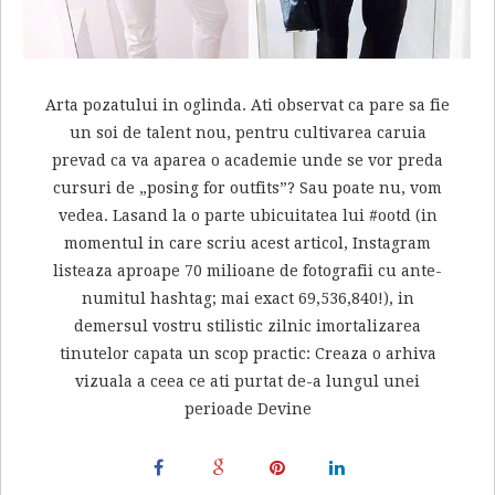
Arta pozatului in oglinda. Ati observat ca pare sa fie
un soi de talent nou, pentru cultivarea caruia
prevad ca va aparea o academie unde se vor preda
cursuri de „posing for outfits”? Sau poate nu, vom
vedea. Lasand la o parte ubicuitatea lui #ootd (in
momentul in care scriu acest articol, Instagram
listeaza aproape 70 milioane de fotografii cu ante-
numitul hashtag; mai exact 69,536,840!), in
demersul vostru stilistic zilnic imortalizarea
tinutelor capata un scop practic: Creaza o arhiva
vizuala a ceea ce ati purtat de-a lungul unei
perioade Devine