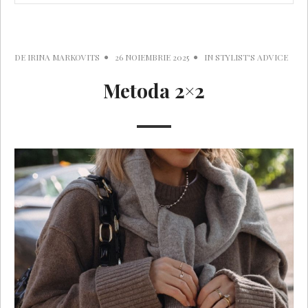
DE
IRINA MARKOVITS
26 NOIEMBRIE 2025
IN
STYLIST'S ADVICE
Metoda 2×2