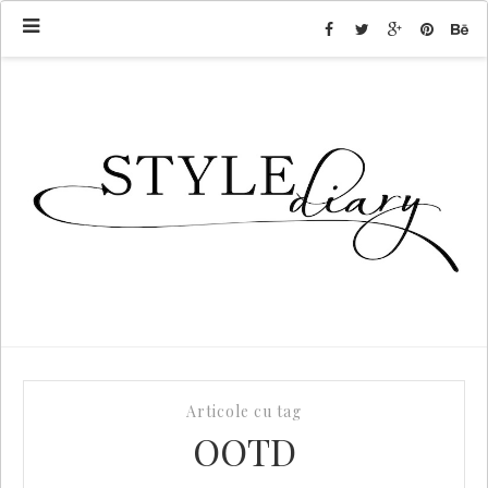
Articole cu tag
OOTD