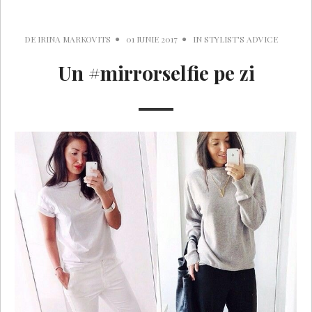
DE
IRINA MARKOVITS
01 IUNIE 2017
IN
STYLIST'S ADVICE
Un #mirrorselfie pe zi