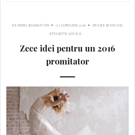
DE
IRINA MARKOVITS
07 IANUARIE 2016
IN
LIFE & DECOR
,
STYLIST'S ADVICE
Zece idei pentru un 2016
promitator