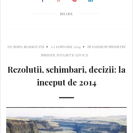
SHARE
DE
IRINA MARKOVITS
03 IANUARIE 2014
IN
FASHION INDUSTRY
INSIDER
,
STYLIST'S ADVICE
Rezolutii, schimbari, decizii: la
inceput de 2014