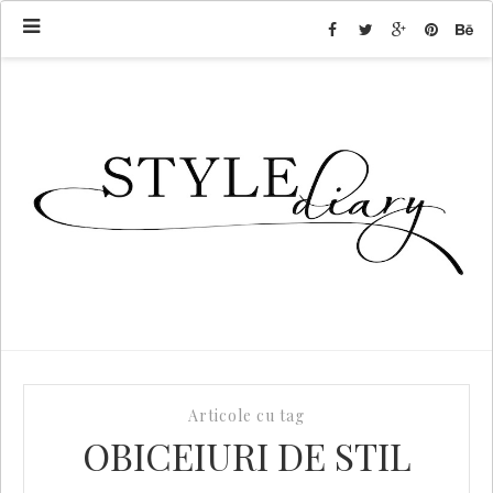
Articole cu tag
OBICEIURI DE STIL