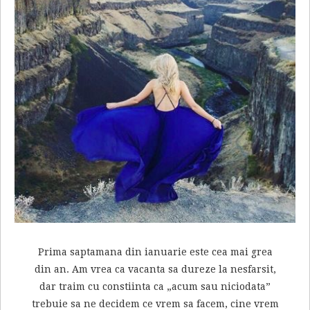
Prima saptamana din ianuarie este cea mai grea
din an. Am vrea ca vacanta sa dureze la nesfarsit,
dar traim cu constiinta ca „acum sau niciodata”
trebuie sa ne decidem ce vrem sa facem, cine vrem