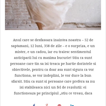
Anul care se desfasoara inaintea noastra – 52 de
saptamani, 12 luni, 358 de zile – e o surpriza, e un
mister, e un cadou, iar eu traiesc sentimentul
anticiparii lui cu maxima bucurie! Stiu ca sunt
persoane care tin sa isi treaca pe hartie dorintele si
obiectivele, pentru ca doar asa sunt sigura ca vor
functiona, se vor indeplini, le vor duce la bun
sfarsit. Stiu ca sunt si persoane care prefera sa nu
isi stabileasca nici un fel de rezolutii: ei
functioneaza pe principiul „stiu ce vreau, daca