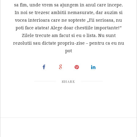
sa fim, unde vrem sa ajungem in anul care incepe.
In noi se trezesc ambitii nemasurate, dar auzim si
vocea interioara care ne sopteste „Fii serioasa, nu
poti face atatea! Alege doar chestiile importante!”
Zilele trecute am facut si eu o lista. Nu sunt
rezolutii sau dictate propriu-zise – pentru ca eu nu
pot
SHARE