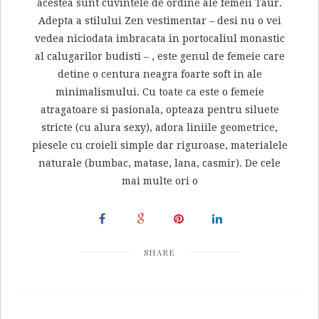
acestea sunt cuvintele de ordine ale femeii Taur.
Adepta a stilului Zen vestimentar – desi nu o vei
vedea niciodata imbracata in portocaliul monastic
al calugarilor budisti – , este genul de femeie care
detine o centura neagra foarte soft in ale
minimalismului. Cu toate ca este o femeie
atragatoare si pasionala, opteaza pentru siluete
stricte (cu alura sexy), adora liniile geometrice,
piesele cu croieli simple dar riguroase, materialele
naturale (bumbac, matase, lana, casmir). De cele
mai multe ori o
SHARE