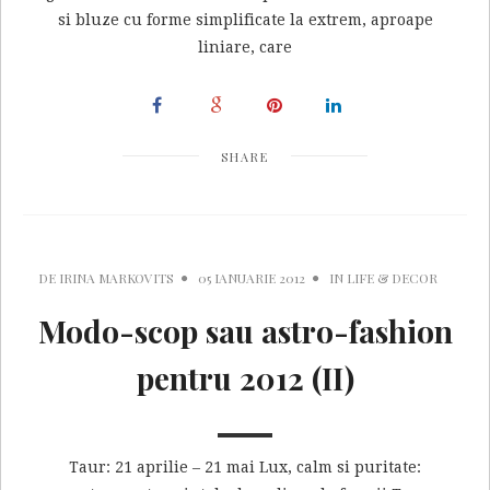
si bluze cu forme simplificate la extrem, aproape
liniare, care
SHARE
DE
IRINA MARKOVITS
05 IANUARIE 2012
IN
LIFE & DECOR
Modo-scop sau astro-fashion
pentru 2012 (II)
Taur: 21 aprilie – 21 mai Lux, calm si puritate: