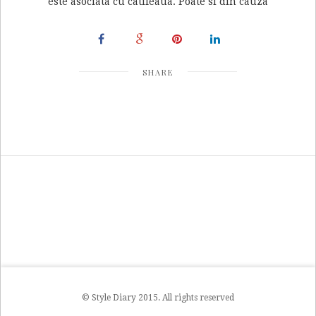
este asociata cu catifeaua. Poate si din cauza
SHARE
© Style Diary 2015. All rights reserved