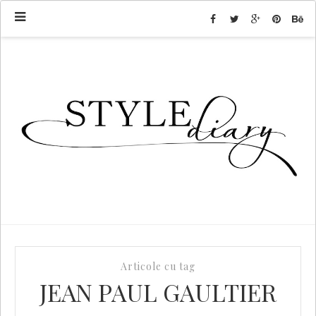
Articole cu tag
JEAN PAUL GAULTIER