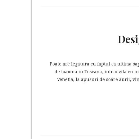
Desi
Poate are legatura cu faptul ca ultima s
de toamna in Toscana, intr-o vila cu in
Venetia, la apusuri de soare aurii, vi