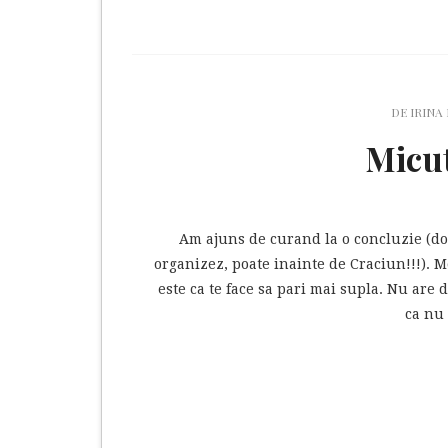
DE
IRINA
Micut
Am ajuns de curand la o concluzie (d
organizez, poate inainte de Craciun!!!). M
este ca te face sa pari mai supla. Nu are 
ca nu 