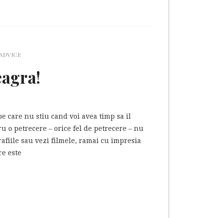
 ADVICE
eagra!
care nu stiu cand voi avea timp sa il
u o petrecere – orice fel de petrecere – nu
rafiile sau vezi filmele, ramai cu impresia
re este