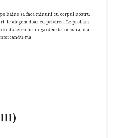
m pe haine sa faca minuni cu corpul nostru
uri, le alegem doar cu privirea. Le probam
i introducerea lor in gardeorba noastra, mai
Reintorcandu-ma
III)