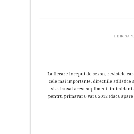
DE
IRINA 
La fiecare inceput de sezon, revistele car
cele mai importante, directiile stilisti
si-a lansat acest supliment, intimidant 
pentru primavara-vara 2012 (daca apare v