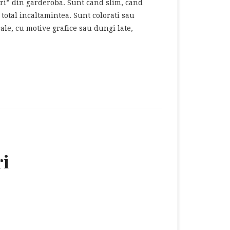
sari” din garderoba. Sunt cand slim, cand
total incaltamintea. Sunt colorati sau
ale, cu motive grafice sau dungi late,
ri