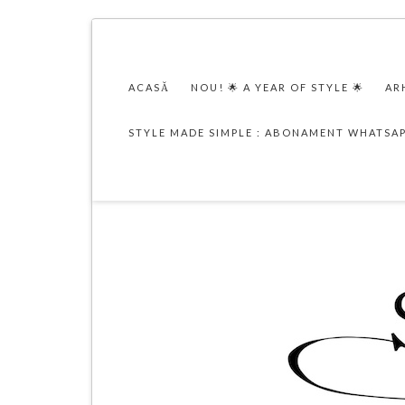
ACASĂ
NOU! 🌟 A YEAR OF STYLE 🌟
AR
STYLE MADE SIMPLE : ABONAMENT WHATSA