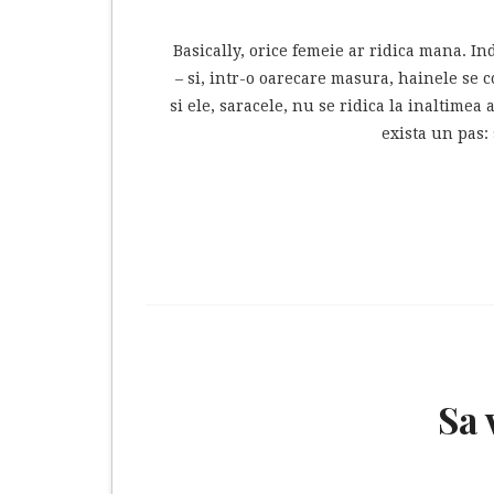
Basically, orice femeie ar ridica mana. I
– si, intr-o oarecare masura, hainele se 
si ele, saracele, nu se ridica la inaltimea
exista un pas:
Sa 