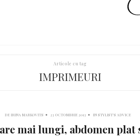
Articole cu tag
IMPRIMEURI
DE
IRINA MARKOVITS
23 OCTOMBRIE 2013
IN
STYLIST'S ADVICE
are mai lungi, abdomen plat s