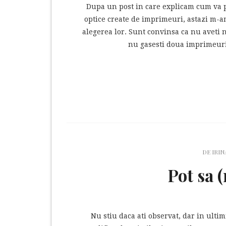
Dupa un post in care explicam cum va pu
optice create de imprimeuri, astazi m-a
alegerea lor. Sunt convinsa ca nu aveti n
nu gasesti doua imprimeuri 
DE
IRIN
Pot sa 
Nu stiu daca ati observat, dar in ultim