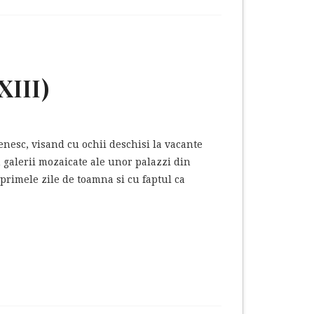
XIII)
nesc, visand cu ochii deschisi la vacante
n galerii mozaicate ale unor palazzi din
 primele zile de toamna si cu faptul ca