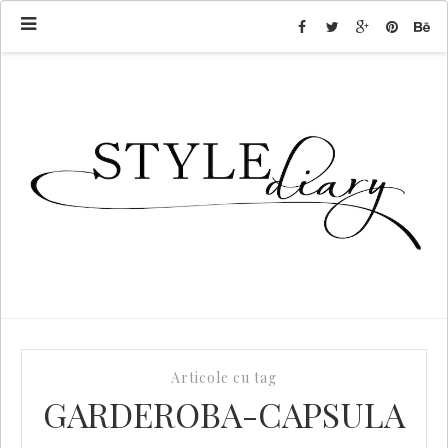
Articole cu tag
GARDEROBA-CAPSULA