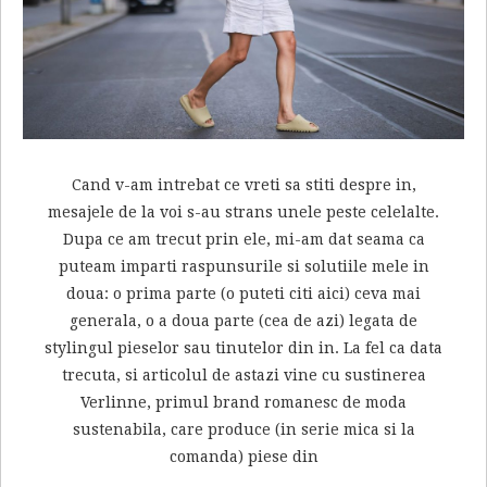
Cand v-am intrebat ce vreti sa stiti despre in,
mesajele de la voi s-au strans unele peste celelalte.
Dupa ce am trecut prin ele, mi-am dat seama ca
puteam imparti raspunsurile si solutiile mele in
doua: o prima parte (o puteti citi aici) ceva mai
generala, o a doua parte (cea de azi) legata de
stylingul pieselor sau tinutelor din in. La fel ca data
trecuta, si articolul de astazi vine cu sustinerea
Verlinne, primul brand romanesc de moda
sustenabila, care produce (in serie mica si la
comanda) piese din