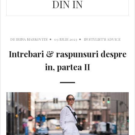
DIN IN
DE
IRINA MARKOVITS
03 IULIE 2023
IN
STYLIST'S ADVICE
Intrebari & raspunsuri despre
in, partea II