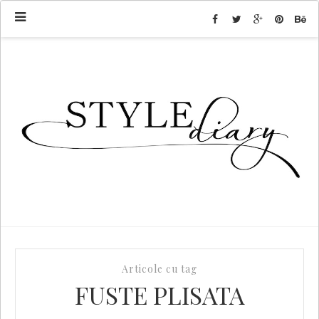
Articole cu tag
FUSTE PLISATA