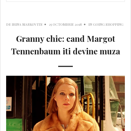
DE
IRINA MARKOVITS
25 OCTOMBRIE 2018
IN
GOING SHOPPING
Granny chic: cand Margot
Tennenbaum iti devine muza