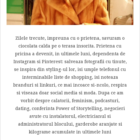
Zilele trecute, impreuna cu o prietena, savuram o
ciocolata calda pe o terasa insorita. Prietena cu
pricina a devenit, in ultimele luni, dependenta de
Instagram si Pinterest: salveaza fotografii cu tinute,
se inspira din styling-ul lor, isi umple telefonul cu
interminabile liste de shopping, isi noteaza
branduri si linkuri, ce mai incoace si-ncolo, respira
si viseaza doar social media si moda. Dupa ce am
vorbit despre calatorii, feminism, podcasturi,
dating, conferinta Power of Storytelling, negocieri
avute cu instalatorul, electricianul si
administratorul blocului, garderobe aranjate si
kilograme acumulate in ultimele luni