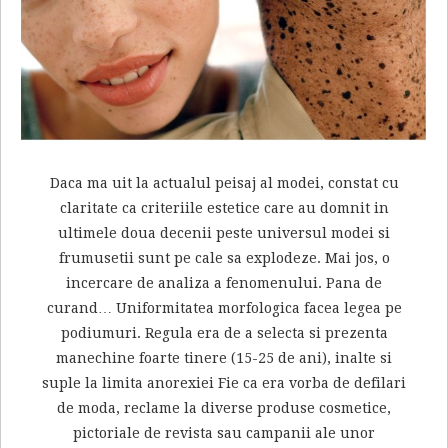
Daca ma uit la actualul peisaj al modei, constat cu
claritate ca criteriile estetice care au domnit in
ultimele doua decenii peste universul modei si
frumusetii sunt pe cale sa explodeze. Mai jos, o
incercare de analiza a fenomenului. Pana de
curand… Uniformitatea morfologica facea legea pe
podiumuri. Regula era de a selecta si prezenta
manechine foarte tinere (15-25 de ani), inalte si
suple la limita anorexiei Fie ca era vorba de defilari
de moda, reclame la diverse produse cosmetice,
pictoriale de revista sau campanii ale unor