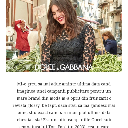
Mi-e greu sa imi aduc aminte ultima data cand
imaginea unei campanii publicitare pentru un
mare brand din moda m-a oprit din frunzarit o
revista glossy. De fapt, daca stau sa ma gandesc mai
bine, stiu exact cand s-a intamplat ultima data
chestia asta! Era una din campaniile Gucci sub
semnatura lui Tom Ford (in 2003), cea in care