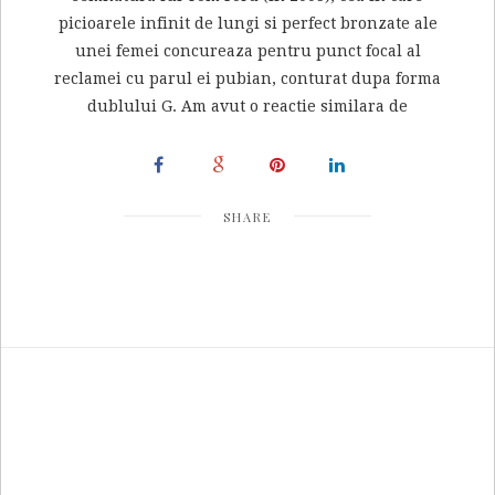
picioarele infinit de lungi si perfect bronzate ale
unei femei concureaza pentru punct focal al
reclamei cu parul ei pubian, conturat dupa forma
dublului G. Am avut o reactie similara de
SHARE