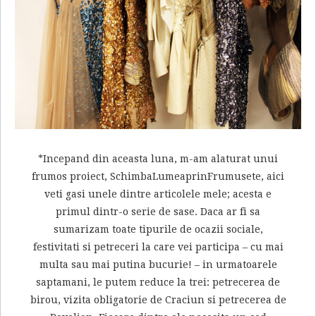
*Incepand din aceasta luna, m-am alaturat unui
frumos proiect, SchimbaLumeaprinFrumusete, aici
veti gasi unele dintre articolele mele; acesta e
primul dintr-o serie de sase. Daca ar fi sa
sumarizam toate tipurile de ocazii sociale,
festivitati si petreceri la care vei participa – cu mai
multa sau mai putina bucurie! – in urmatoarele
saptamani, le putem reduce la trei: petrecerea de
birou, vizita obligatorie de Craciun si petrecerea de