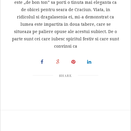
este „de bon ton” sa porti o tinuta mai eleganta ca
de obicei pentru seara de Craciun. Viata, in
ridicolul si dragalasenia ei, mi-a demonstrat ca
lumea este impartita in doua tabere, care se
situeaza pe paliere opuse ale acestui subiect. De o
parte sunt cei care iubesc spiritul festiv si care sunt
convinsi ca
SHARE