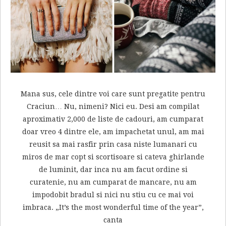
Mana sus, cele dintre voi care sunt pregatite pentru
Craciun… Nu, nimeni? Nici eu. Desi am compilat
aproximativ 2,000 de liste de cadouri, am cumparat
doar vreo 4 dintre ele, am impachetat unul, am mai
reusit sa mai rasfir prin casa niste lumanari cu
miros de mar copt si scortisoare si cateva ghirlande
de luminit, dar inca nu am facut ordine si
curatenie, nu am cumparat de mancare, nu am
impodobit bradul si nici nu stiu cu ce mai voi
imbraca. „It’s the most wonderful time of the year”,
canta