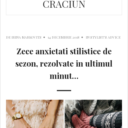
CRACIUN
DE
IRINA MARKOVITS
14 DECEMBRIE 2018
IN
STYLIST'S ADVICE
Zece anxietati stilistice de
sezon, rezolvate in ultimul
minut…