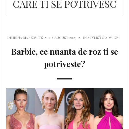
CARE TI SE POTRIVESC
DE
IRINA MARKOVITS
08 AUGUST 2023
IN
STYLIST'S ADVICE
Barbie, ce nuanta de roz ti se
potriveste?