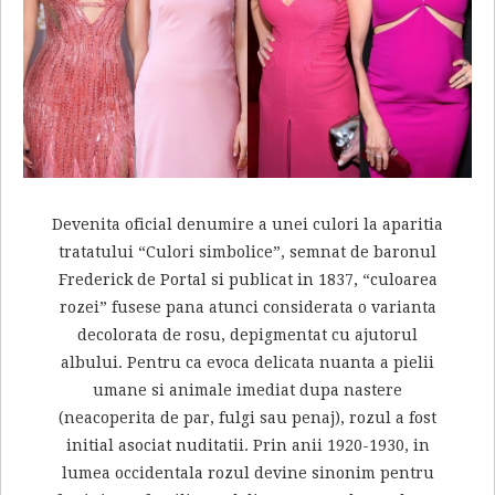
Devenita oficial denumire a unei culori la aparitia
tratatului “Culori simbolice”, semnat de baronul
Frederick de Portal si publicat in 1837, “culoarea
rozei” fusese pana atunci considerata o varianta
decolorata de rosu, depigmentat cu ajutorul
albului. Pentru ca evoca delicata nuanta a pielii
umane si animale imediat dupa nastere
(neacoperita de par, fulgi sau penaj), rozul a fost
initial asociat nuditatii. Prin anii 1920-1930, in
lumea occidentala rozul devine sinonim pentru