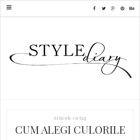
Articole cu tag
CUM ALEGI CULORILE