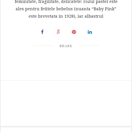
feminitate, fragilitate, delicatete: rozul pastel este
ales pentru fetitele bebelus (nuanta “Baby Pink”
este brevetata in 1928), iar albastrul
SHARE