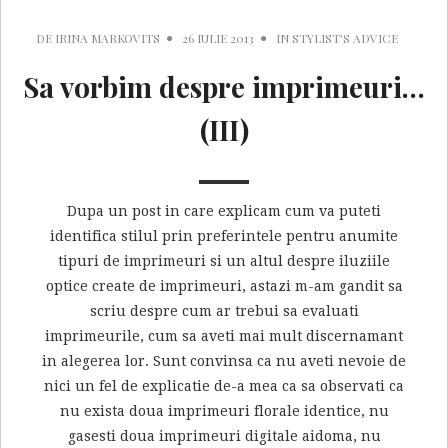
DE
IRINA MARKOVITS
26 IULIE 2013
IN
STYLIST'S ADVICE
Sa vorbim despre imprimeuri…
(III)
Dupa un post in care explicam cum va puteti
identifica stilul prin preferintele pentru anumite
tipuri de imprimeuri si un altul despre iluziile
optice create de imprimeuri, astazi m-am gandit sa
scriu despre cum ar trebui sa evaluati
imprimeurile, cum sa aveti mai mult discernamant
in alegerea lor. Sunt convinsa ca nu aveti nevoie de
nici un fel de explicatie de-a mea ca sa observati ca
nu exista doua imprimeuri florale identice, nu
gasesti doua imprimeuri digitale aidoma, nu