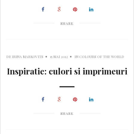
SHARE
DE
IRINA MARKOVITS
15 MAI 2012
IN
COLOURS OF THE WORLD
Inspiratie: culori si imprimeuri
SHARE