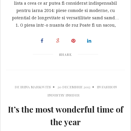
lista a ceea ce ar putea fi considerat indispensabil
pentru iarna 2014: piese comode si moderne, cu
potential de longevitate si versatilitate samd samd…
1. O piesa intr-o nuanta de roz Poate fi un sacou,
SHARE
DE
IRINA MARKOVITS
20 DECEMBRIE 2013
IN
FASHION
INDUSTRY INSIDER
It’s the most wonderful time of
the year