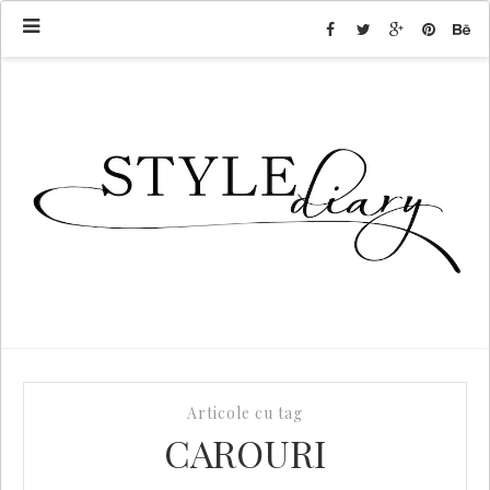
Articole cu tag
CAROURI