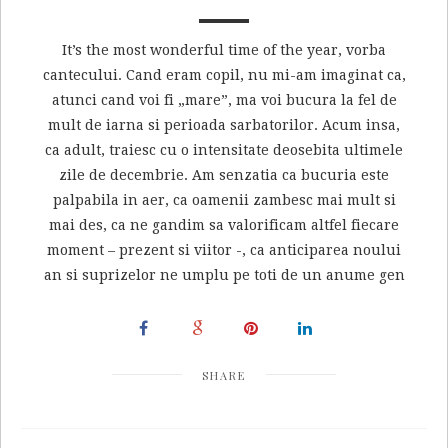
It’s the most wonderful time of the year, vorba
cantecului. Cand eram copil, nu mi-am imaginat ca,
atunci cand voi fi „mare”, ma voi bucura la fel de
mult de iarna si perioada sarbatorilor. Acum insa,
ca adult, traiesc cu o intensitate deosebita ultimele
zile de decembrie. Am senzatia ca bucuria este
palpabila in aer, ca oamenii zambesc mai mult si
mai des, ca ne gandim sa valorificam altfel fiecare
moment – prezent si viitor -, ca anticiparea noului
an si suprizelor ne umplu pe toti de un anume gen
SHARE