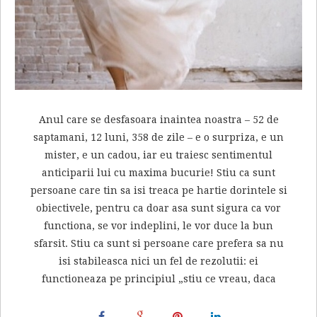
Anul care se desfasoara inaintea noastra – 52 de
saptamani, 12 luni, 358 de zile – e o surpriza, e un
mister, e un cadou, iar eu traiesc sentimentul
anticiparii lui cu maxima bucurie! Stiu ca sunt
persoane care tin sa isi treaca pe hartie dorintele si
obiectivele, pentru ca doar asa sunt sigura ca vor
functiona, se vor indeplini, le vor duce la bun
sfarsit. Stiu ca sunt si persoane care prefera sa nu
isi stabileasca nici un fel de rezolutii: ei
functioneaza pe principiul „stiu ce vreau, daca