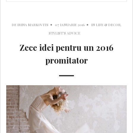
DE
IRINA MARKOVITS
07 IANUARIE 2016
IN
LIFE & DECOR
,
STYLIST'S ADVICE
Zece idei pentru un 2016
promitator