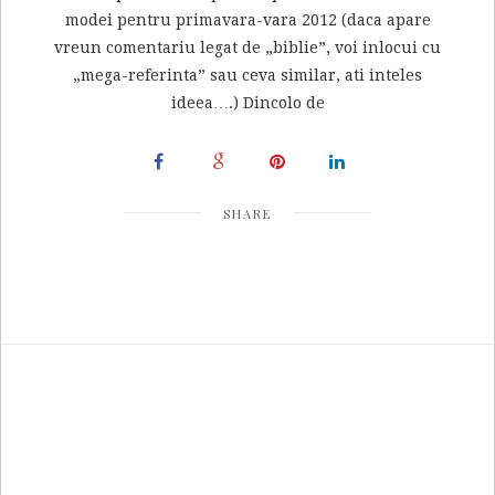
modei pentru primavara-vara 2012 (daca apare
vreun comentariu legat de „biblie”, voi inlocui cu
„mega-referinta” sau ceva similar, ati inteles
ideea….) Dincolo de
SHARE