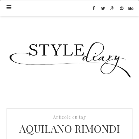
Articole cu tag
AQUILANO RIMONDI