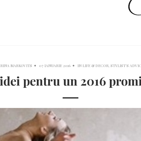
IRINA MARKOVITS
07 IANUARIE 2016
IN
LIFE & DECOR
,
STYLIST'S ADVI
 idei pentru un 2016 promi