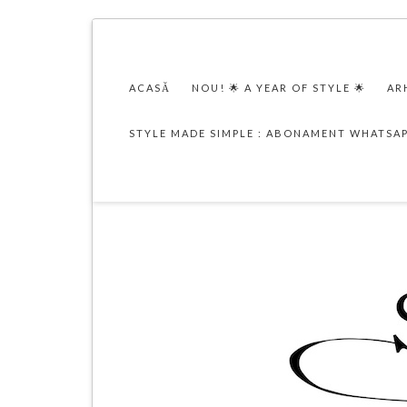
ACASĂ
NOU! 🌟 A YEAR OF STYLE 🌟
AR
STYLE MADE SIMPLE : ABONAMENT WHATSA