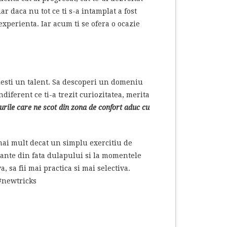
ar daca nu tot ce ti s-a intamplat a fost
t experienta. Iar acum ti se ofera o ocazie
fuiesti un talent. Sa descoperi un domeniu
diferent ce ti-a trezit curiozitatea, merita
urile care ne scot din zona de confort aduc cu
 mai mult decat un simplu exercitiu de
esante din fata dulapului si la momentele
, sa fii mai practica si mai selectiva.
 #newtricks