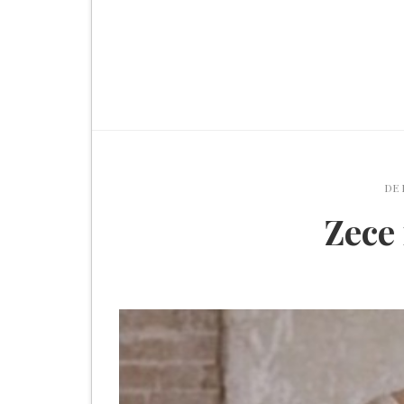
DE
Zece