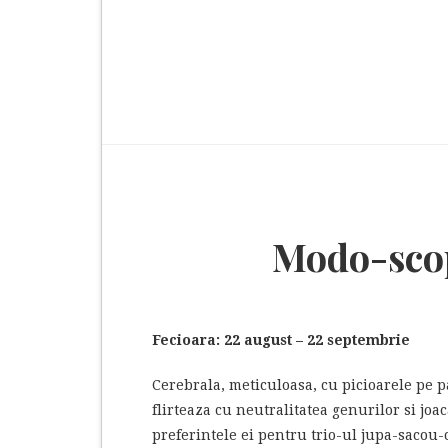
Modo-scop
Fecioara: 22 august – 22 septembrie
Cerebrala, meticuloasa, cu picioarele pe p
flirteaza cu neutralitatea genurilor si joa
preferintele ei pentru trio-ul jupa-sacou-c