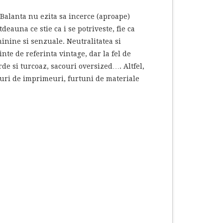
 Balanta nu ezita sa incerce (aproape)
eauna ce stie ca i se potriveste, fie ca
minine si senzuale. Neutralitatea si
nte de referinta vintage, dar la fel de
de si turcoaz, sacouri oversized…. Altfel,
ejuri de imprimeuri, furtuni de materiale