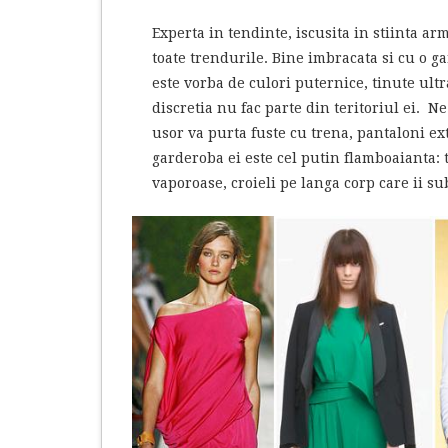
Experta in tendinte, iscusita in stiinta a
toate trendurile. Bine imbracata si cu o ga
este vorba de culori puternice, tinute ultr
discretia nu fac parte din teritoriul ei. 
usor va purta fuste cu trena, pantaloni ex
garderoba ei este cel putin flamboaianta: 
vaporoase, croieli pe langa corp care ii 