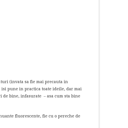
turi (invata sa fie mai precauta in
isi pune in practica toate ideile, dar mai
tari de bine, infasurate – asa cum sta bine
 nuante fluorescente, fie cu o pereche de