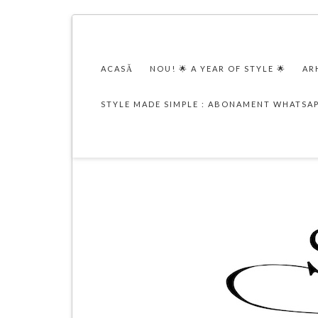
ACASĂ
NOU! 🌟 A YEAR OF STYLE 🌟
AR
STYLE MADE SIMPLE : ABONAMENT WHATSA