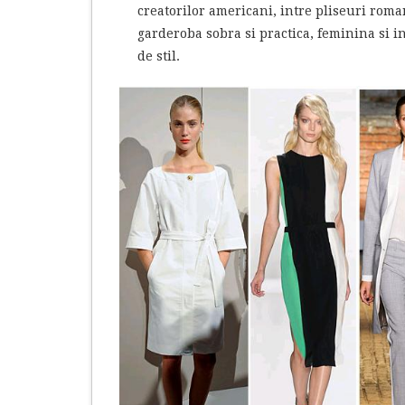
creatorilor americani, intre pliseuri romant
garderoba sobra si practica, feminina si 
de stil.