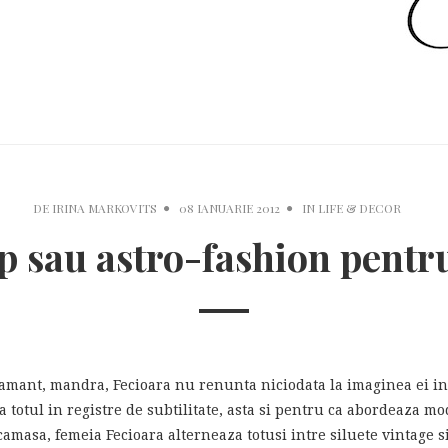
DE
IRINA MARKOVITS
08 IANUARIE 2012
IN
LIFE & DECOR
 sau astro-fashion pentru 
amant, mandra, Fecioara nu renunta niciodata la imaginea ei ingri
ca totul in registre de subtilitate, asta si pentru ca abordeaza 
amasa, femeia Fecioara alterneaza totusi intre siluete vintage si 