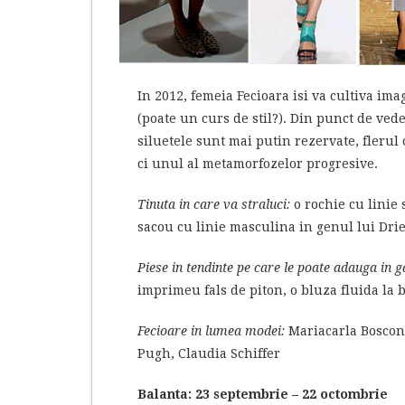
In 2012, femeia Fecioara isi va cultiva im
(poate un curs de stil?). Din punct de ved
siluetele sunt mai putin rezervate, flerul
ci unul al metamorfozelor progresive.
Tinuta in care va straluci:
o rochie cu linie 
sacou cu linie masculina in genul lui Drie
Piese in tendinte pe care le poate adauga in 
imprimeu fals de piton, o bluza fluida la 
Fecioare in lumea modei:
Mariacarla Boscono
Pugh, Claudia Schiffer
Balanta: 23 septembrie – 22 octombrie