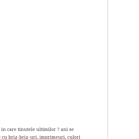
in care tinutele ultimilor 7 ani se
ze cu briz-briz-uri, imprimeuri, culori