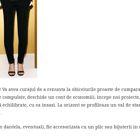
e! Va avea curajul de a renunta la obiceiurile proaste de cumpara
e compulsiv, deschide un cont de economii), incepe noi proiecte, 
 si echilibrate, cu ea insasi. La orizont se profileaza un val de s
…
 dantela, eventual), fie accesorizata cu un plic sau bijuterii in