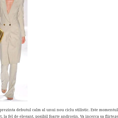
prezinta debutul calm al unui nou ciclu stilistic. Este momentul 
t, la fel de elegant, posibil foarte androgin. Va incerca sa flirte