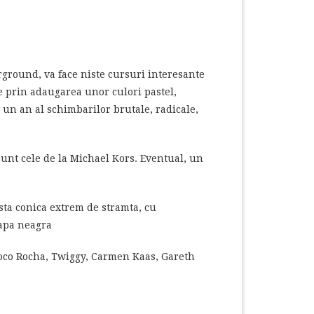
rground, va face niste cursuri interesante
de prin adaugarea unor culori pastel,
e un an al schimbarilor brutale, radicale,
sunt cele de la Michael Kors. Eventual, un
usta conica extrem de stramta, cu
capa neagra
Coco Rocha, Twiggy, Carmen Kaas, Gareth