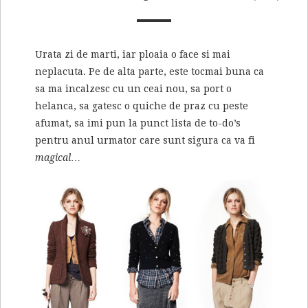
Urata zi de marti, iar ploaia o face si mai
neplacuta. Pe de alta parte, este tocmai buna ca
sa ma incalzesc cu un ceai nou, sa port o
helanca, sa gatesc o quiche de praz cu peste
afumat, sa imi pun la punct lista de to-do’s
pentru anul urmator care sunt sigura ca va fi
magical
…