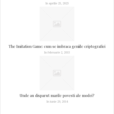
In aprilie 25, 2023
The Imitation Game: cum se imbraca geniile criptografiei
In februarie 2, 2015
Unde au disparut marile povesti ale modei?
In iunie 29, 2014