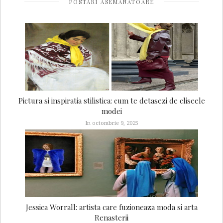
POSTARI ASEMANATOARE
Pictura si inspiratia stilistica: cum te detasezi de cliseele
modei
In octombrie 9, 2025
Jessica Worrall: artista care fuzioneaza moda si arta
Renasterii